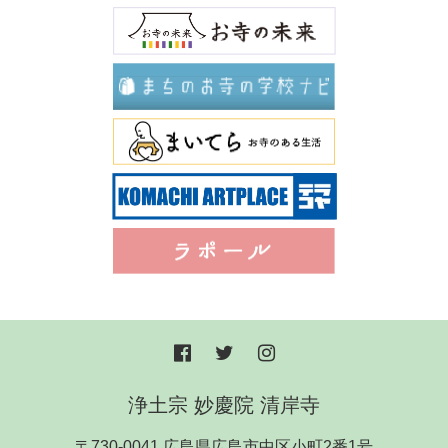
浄土宗 妙慶院 清岸寺
〒730-0041 広島県広島市中区小町2番1号