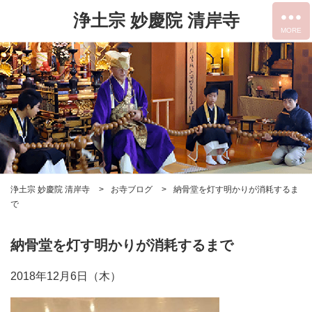
浄土宗 妙慶院 清岸寺
浄土宗 妙慶院 清岸寺
お寺ブログ
納骨堂を灯す明かりが消耗するま
で
納骨堂を灯す明かりが消耗するまで
2018年12月6日（木）