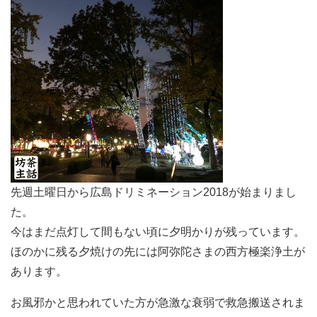
先週土曜日から広島ドリミネーション2018が始まりまし
た。
今はまだ点灯して間もない頃に夕明かりが残っています。
ほのかに残る夕焼けの先には阿弥陀さまの西方極楽浄土が
あります。
お風邪かと思われていた方が急激な衰弱で救急搬送されま