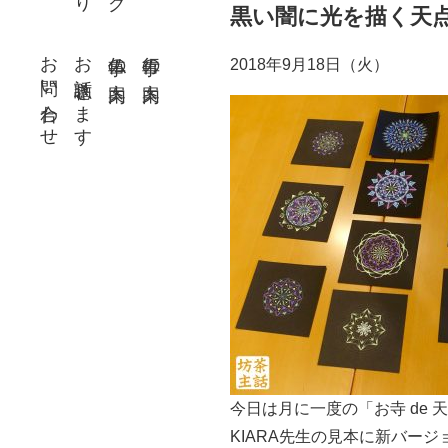
黒い闇に光を描く天
お問い合わせ
お話聴きます
仏事の案内
行事の案内
2018年9月18日（火）
今日は月に一度の「お寺 de
KIARA先生の見本に新バー