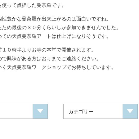
も使って点描した曼荼羅です。
個性豊かな曼荼羅が出来上がるのは面白いですね。
たため最後の３０分くらいしか参加できませんでした。
めての天点曼荼羅アートは仕上げになりそうです。
前１０時半よりお寺の本堂で開催されます。
ので興味がある方はお寺までご連絡ください。
いく天点曼荼羅ワークショップでお待ちしています。