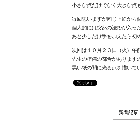
小さな点だけでなく大きな点
毎回思いますが同じ下絵から
個人的には突然の法務が入っ
あと少しだけ手を加えたら初
次回は１０月２３日（火）午
先生の準備の都合があります
黒い紙の闇に光る点を描いて