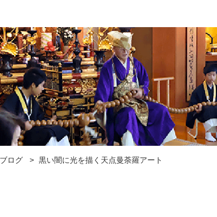
ブログ
黒い闇に光を描く天点曼荼羅アート