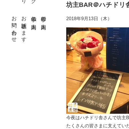
坊主BAR＠ハチドリ舎
お問い合わせ
お話聴きます
仏事の案内
行事の案内
2018年9月13日（木）
今夜はハチドリ舎さんで坊主B
たくさんの皆さまに支えてい