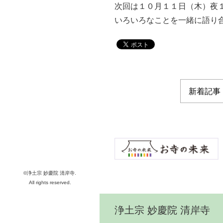
次回は１０月１１日（木）夜
いろいろなことを一緒に語り
©浄土宗 妙慶院 清岸寺.
All rights reserved.
浄土宗 妙慶院 清岸寺