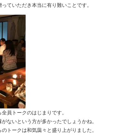
贈っていただき本当に有り難いことです。
ら全員トークのはじまりです。
縁がないという方が多かったでしょうかね。
らのトークは和気藹々と盛り上がりました。