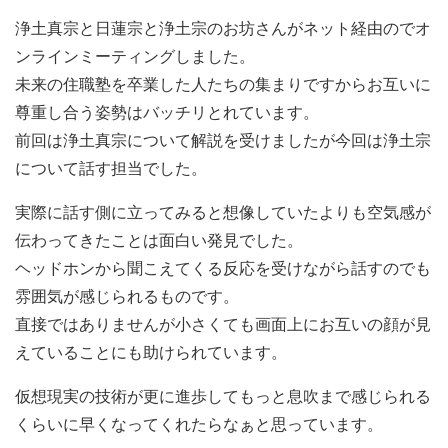
浄土真宗と日蓮宗と浄土宗のお坊さんがネット経由のでオ
ンラインミーティングしました。
未来の住職塾を卒業した人たちの集まりですからお互いに
尊重し合う姿勢はバッチリとれています。
前回は浄土真宗について解説を受けましたが今回は浄土宗
について話す担当でした。
実際に話す側に立ってみると想像していたよりも空気感が
伝わってきたことは面白い発見でした。
ヘッドホンから聞こえてくる反応を受けながら話すのでも
雰囲気が感じられるものです。
直接ではありませんが小さくても画面上にお互いの顔が見
えていることにも助けられています。
仮想現実の技術が更に進歩してもっと息吹まで感じられる
くらいに早くなってくれたらなぁと思っています。