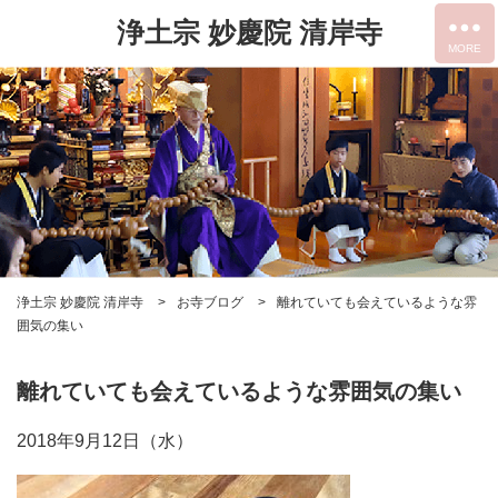
浄土宗 妙慶院 清岸寺
浄土宗 妙慶院 清岸寺
お寺ブログ
離れていても会えているような雰
囲気の集い
離れていても会えているような雰囲気の集い
2018年9月12日（水）