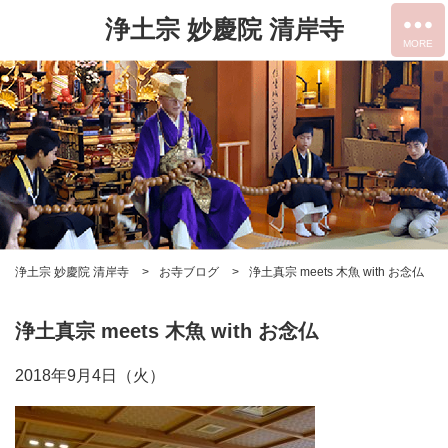
浄土宗 妙慶院 清岸寺
浄土宗 妙慶院 清岸寺
お寺ブログ
浄土真宗 meets 木魚 with お念仏
浄土真宗 meets 木魚 with お念仏
2018年9月4日（火）