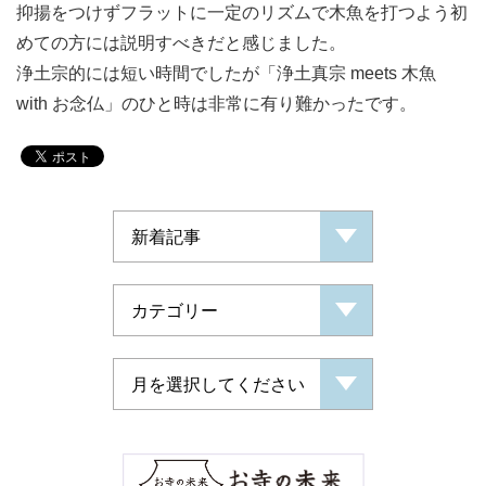
抑揚をつけずフラットに一定のリズムで木魚を打つよう初
めての方には説明すべきだと感じました。
浄土宗的には短い時間でしたが「浄土真宗 meets 木魚
with お念仏」のひと時は非常に有り難かったです。