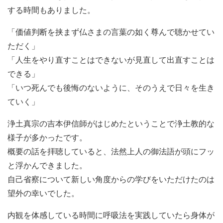
する時間もありました。
「価値判断を挟まず仏さまの言葉の如く尊んで聴かせてい
ただく」
「人生をやり直すことはできないが見直して出直すことは
できる」
「いつ死んでも後悔のないように、そのうえで日々を生き
ていく」
浄土真宗の吉本伊信師がはじめたということで浄土教的な
様子が多かったです。
概要の話を拝聴していると、法然上人の御法語が頭にフッ
と浮かんできました。
自己省察について新しい角度からの学びをいただけたのは
望外の幸いでした。
内観を体感している時間に呼吸法を実践していたら身体が