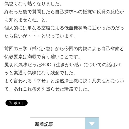
気怠くなり熱くなりました。
終わった後で質問したら自己探求への抵抗や反発の反応か
も知れませんね、と。
個人的には単なる空腹による低血糖状態に近かったのだっ
たら良いが・・・と思っています。
前回の三学（戒･定･慧）から今回の内観による自己省察と
仏教要素は満載で有り難いことです。
尻切れ気味だったSOC（生きがい感）についての話はパ
ッと素通り気味になり残念でした。
よく言われる「幸せ」と法然浄土教に説く凡夫性とについ
て、あれこれ考えを巡らせた帰路でした。