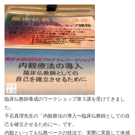
臨床仏教師養成のワークショップ第３講を受けてきまし
た。
千石真理先生の「内観療法の導入〜臨床仏教師としての自
己を確立させるために〜」です。
内観といっても仏教ベースの技法で、実際に実践して体感