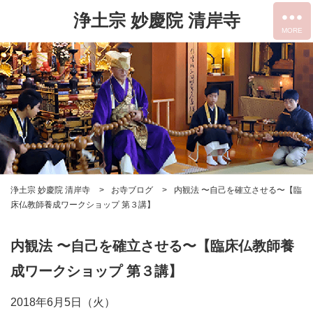
浄土宗 妙慶院 清岸寺
浄土宗 妙慶院 清岸寺
お寺ブログ
内観法 〜自己を確立させる〜【臨
床仏教師養成ワークショップ 第３講】
内観法 〜自己を確立させる〜【臨床仏教師養
成ワークショップ 第３講】
2018年6月5日（火）