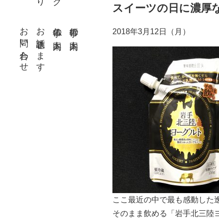
スイーツの日に濃厚
お問い合わせ
お話聴きます
仏事の案内
行事の案内
2018年3月12日（月）
ここ最近の中で最も感動した
そのまま飲める「岩手北三陸