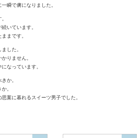
に一瞬で虜になりました。
す。
が続いています。
たままです。
しました。
かかりません。
中になっています。
べきか。
きか。
の思案に暮れるスイーツ男子でした。