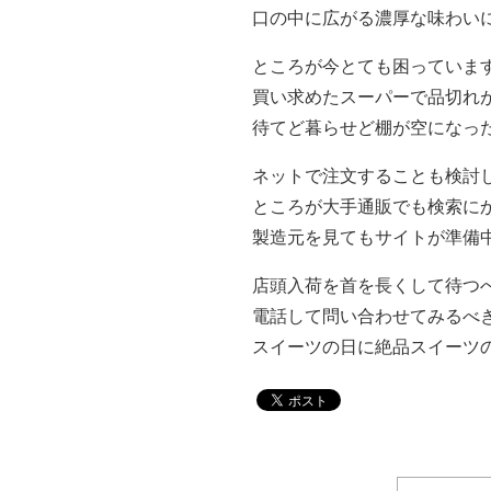
口の中に広がる濃厚な味わい
ところが今とても困っていま
買い求めたスーパーで品切れ
待てど暮らせど棚が空になっ
ネットで注文することも検討
ところが大手通販でも検索に
製造元を見てもサイトが準備
店頭入荷を首を長くして待つ
電話して問い合わせてみるべ
スイーツの日に絶品スイーツ