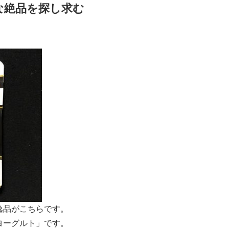
な絶品を探し求む
逸品がこちらです。
ヨーグルト」です。