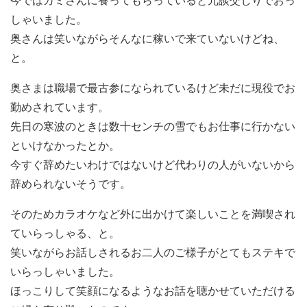
今ではカミさんに養ってもらっていると冗談交じりでおっ
しゃいました。
奥さんは笑いながらそんなに稼いで来ていないけどね、
と。
奥さまは職場で最古参になられているけど未だに現役でお
勤めされています。
先日の寒波のときは数十センチの雪でもお仕事に行かない
といけなかったとか。
今すぐ辞めたいわけではないけど代わりの人がいないから
辞められないそうです。
そのためカラオケなど外に出かけて楽しいことを満喫され
ていらっしゃる、と。
笑いながらお話しされるお二人のご様子がとてもステキで
いらっしゃいました。
ほっこりして笑顔になるようなお話を聴かせていただける