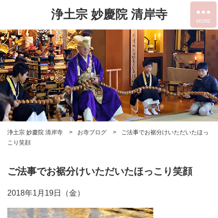
浄土宗 妙慶院 清岸寺
浄土宗 妙慶院 清岸寺
お寺ブログ
ご法事でお裾分けいただいたほっ
こり笑顔
ご法事でお裾分けいただいたほっこり笑顔
2018年1月19日（金）