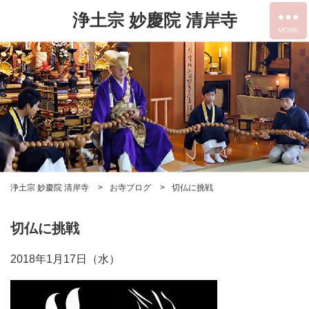
浄土宗 妙慶院 清岸寺
浄土宗 妙慶院 清岸寺
お寺ブログ
切仏に挑戦
切仏に挑戦
2018年1月17日（水）