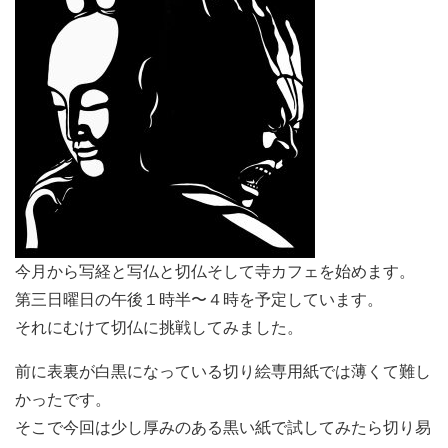
今月から写経と写仏と切仏そして寺カフェを始めます。
第三日曜日の午後１時半〜４時を予定しています。
それにむけて切仏に挑戦してみました。
前に表裏が白黒になっている切り絵専用紙では薄くて難し
かったです。
そこで今回は少し厚みのある黒い紙で試してみたら切り易