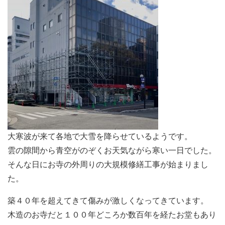
大寒波が来て各地で大雪を降らせているようです。
雲の隙間から青空がのぞくお天気ながら寒い一日でした。
そんな日にお寺の外周りの大規模修繕工事が始まりまし
た。
築４０年を超えてきて傷みが激しくなってきています。
木造のお寺だと１００年どころか数百年を経たお堂もあり