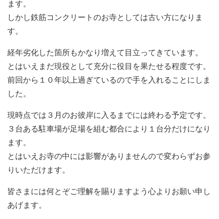
ます。
しかし鉄筋コンクリートのお寺としては古い方になりま
す。
経年劣化した箇所もかなり増えて目立ってきています。
とはいえまだ現役として充分に役目を果たせる程度です。
前回から１０年以上過ぎているので手を入れることにしま
した。
現時点では３月のお彼岸に入るまでには終わる予定です。
３台ある駐車場が足場を組む都合により１台分だけになり
ます。
とはいえお寺の中には影響がありませんので変わらずお参
りいただけます。
皆さまには何とぞご理解を賜りますよう心よりお願い申し
あげます。