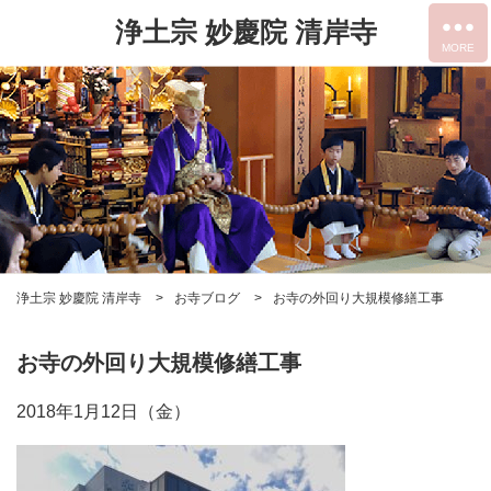
浄土宗 妙慶院 清岸寺
浄土宗 妙慶院 清岸寺
お寺ブログ
お寺の外回り大規模修繕工事
お寺の外回り大規模修繕工事
2018年1月12日（金）