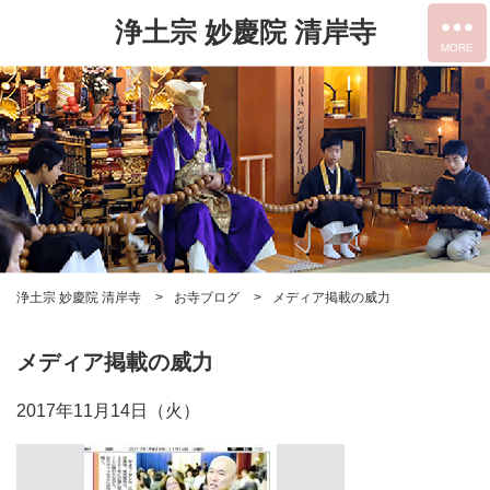
浄土宗 妙慶院 清岸寺
浄土宗 妙慶院 清岸寺
お寺ブログ
メディア掲載の威力
メディア掲載の威力
2017年11月14日（火）