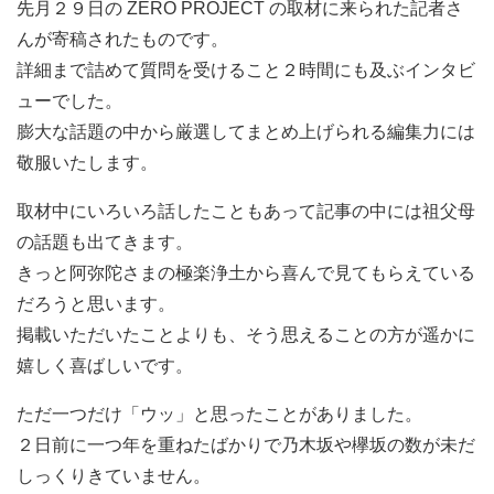
先月２９日の ZERO PROJECT の取材に来られた記者さ
んが寄稿されたものです。
詳細まで詰めて質問を受けること２時間にも及ぶインタビ
ューでした。
膨大な話題の中から厳選してまとめ上げられる編集力には
敬服いたします。
取材中にいろいろ話したこともあって記事の中には祖父母
の話題も出てきます。
きっと阿弥陀さまの極楽浄土から喜んで見てもらえている
だろうと思います。
掲載いただいたことよりも、そう思えることの方が遥かに
嬉しく喜ばしいです。
ただ一つだけ「ウッ」と思ったことがありました。
２日前に一つ年を重ねたばかりで乃木坂や欅坂の数が未だ
しっくりきていません。