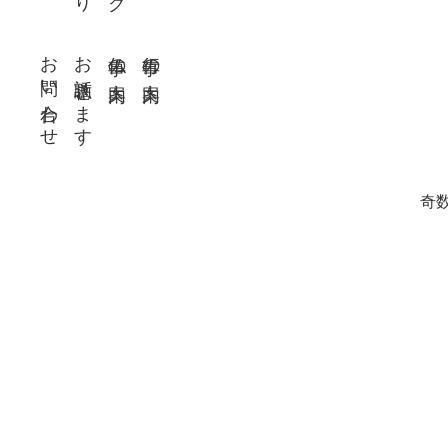
お問い合わせ
お話聴きます
仏事の案内
行事の案内
奇