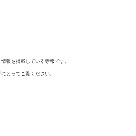
。
り情報を掲載している寺報です。
手にとってご覧ください。