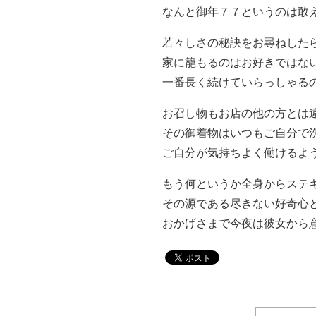
なんと御年７７というのは敢
若々しさの秘訣をお尋ねした
家に籠もるのはお好きではな
一番長く続けていらっしゃる
お召し物もお店の他の方とは
その御着物はいつもご自分で
ご自分が気持ちよく働けるよ
もう何というか全身からステ
その源である尽きない好奇心
おかげさまで今夜は彼女から