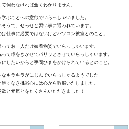
えて伺わなければ全くわかりません。
ら学ぶことへの意欲でいらっしゃいました。
いそうで、せっせと習い事に通われています。
のは仕事に必要ではないけどパソコン教室とのこと。
違ってお一人だけ御着物姿でいらっしゃいます。
洗って糊をきかせてパリッとさせていらっしゃいます。
うにしたいからと手間ひまをかけられているとのこと。
キなキラキラがにじんでいらっしゃるようでした。
と飽くなき挑戦心には心から敬服いたしました。
意欲と元気とをたくさんいただきました！