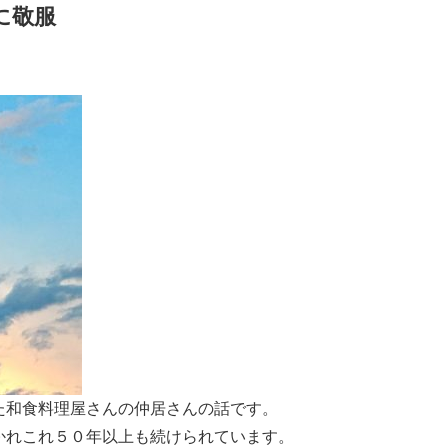
に敬服
た和食料理屋さんの仲居さんの話です。
かれこれ５０年以上も続けられています。