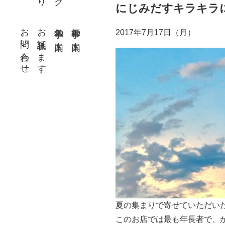
にじみだすキラキラ
お問い合わせ
お話聴きます
仏事の案内
行事の案内
2017年7月17日（月）
夏の集まりで寄せていただい
このお店では最も年長者で、