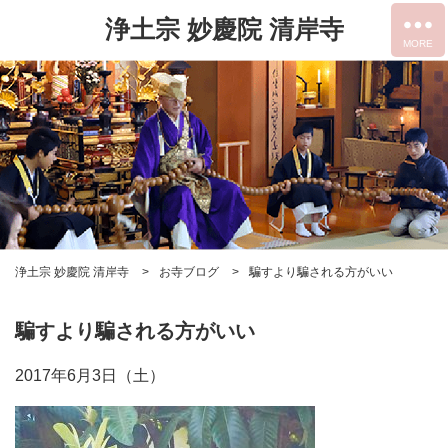
浄土宗 妙慶院 清岸寺
浄土宗 妙慶院 清岸寺
お寺ブログ
騙すより騙される方がいい
騙すより騙される方がいい
2017年6月3日（土）