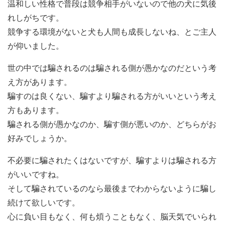
温和しい性格で普段は競争相手がいないので他の犬に気後
れしがちです。
競争する環境がないと犬も人間も成長しないね、とご主人
が仰いました。
世の中では騙されるのは騙される側が愚かなのだという考
え方があります。
騙すのは良くない、騙すより騙される方がいいという考え
方もあります。
騙される側が愚かなのか、騙す側が悪いのか、どちらがお
好みでしょうか。
不必要に騙されたくはないですが、騙すよりは騙される方
がいいですね。
そして騙されているのなら最後までわからないように騙し
続けて欲しいです。
心に負い目もなく、何も煩うこともなく、脳天気でいられ