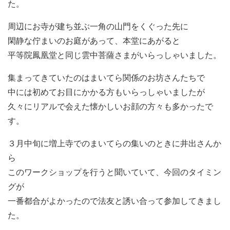
た。
周辺にお寺が建ち並ぶ一角の山門をくぐった先に
閑静な佇まいのお庭があって、本堂にあがると
平等院鳳凰堂と同じ雲中菩薩さまがいらっしゃいました。
集まってきていたのはまいてら関係のお坊さんたちで
中には初めてお目にかかる方もいらっしゃいましたが
久々にリアルで会えた懐かしいお顔の方々も多かったで
す。
３月中旬に増上寺でのまいてらの集いのときに井出さんか
ら
このワークショップを行うと聞いていて、今回のタイミン
グが
一番都合がよかったので法友と誘い合って参加してきまし
た。