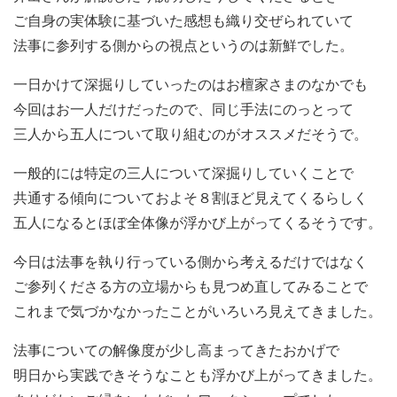
ご自身の実体験に基づいた感想も織り交ぜられていて
法事に参列する側からの視点というのは新鮮でした。
一日かけて深掘りしていったのはお檀家さまのなかでも
今回はお一人だけだったので、同じ手法にのっとって
三人から五人について取り組むのがオススメだそうで。
一般的には特定の三人について深掘りしていくことで
共通する傾向についておよそ８割ほど見えてくるらしく
五人になるとほぼ全体像が浮かび上がってくるそうです。
今日は法事を執り行っている側から考えるだけではなく
ご参列くださる方の立場からも見つめ直してみることで
これまで気づかなかったことがいろいろ見えてきました。
法事についての解像度が少し高まってきたおかげで
明日から実践できそうなことも浮かび上がってきました。