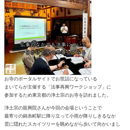
お寺のポータルサイトでお世話になっている
まいてらが主催する「法事再興ワークショップ」に
参加するため東京都の浄土宗のお寺を訪れました。
浄土宗の龍興院さんが今回の会場ということで
最寄りの錦糸町駅に降り立って小雨が降りしきるなか
雲に隠れたスカイツリーを眺めながら歩いて向かいまし