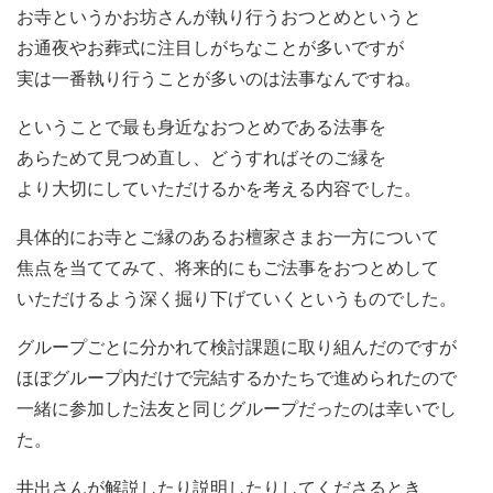
お寺というかお坊さんが執り行うおつとめというと
お通夜やお葬式に注目しがちなことが多いですが
実は一番執り行うことが多いのは法事なんですね。
ということで最も身近なおつとめである法事を
あらためて見つめ直し、どうすればそのご縁を
より大切にしていただけるかを考える内容でした。
具体的にお寺とご縁のあるお檀家さまお一方について
焦点を当ててみて、将来的にもご法事をおつとめして
いただけるよう深く掘り下げていくというものでした。
グループごとに分かれて検討課題に取り組んだのですが
ほぼグループ内だけで完結するかたちで進められたので
一緒に参加した法友と同じグループだったのは幸いでし
た。
井出さんが解説したり説明したりしてくださるとき