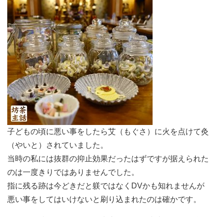
子どもの頃に悪い事をしたら艾（もぐさ）に火を点けて灸
（やいと）されていました。
当時の私には抜群の抑止効果だったはずですが据えられた
のは一度きりではありませんでした。
指に残る跡は今どきだと躾ではなくDVかも知れませんが
悪い事をしてはいけないと刷り込まれたのは確かです。