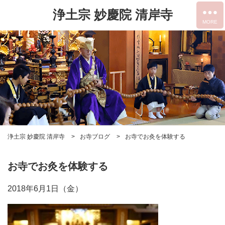
浄土宗 妙慶院 清岸寺
浄土宗 妙慶院 清岸寺
お寺ブログ
お寺でお灸を体験する
お寺でお灸を体験する
2018年6月1日（金）