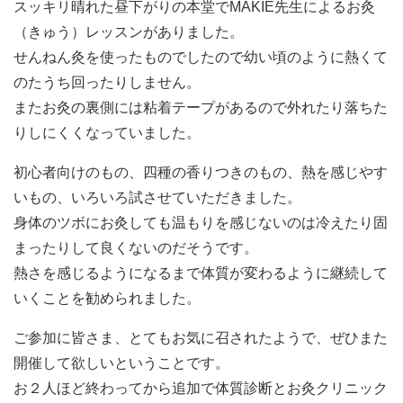
スッキリ晴れた昼下がりの本堂でMAKIE先生によるお灸
（きゅう）レッスンがありました。
せんねん灸を使ったものでしたので幼い頃のように熱くて
のたうち回ったりしません。
またお灸の裏側には粘着テープがあるので外れたり落ちた
りしにくくなっていました。
初心者向けのもの、四種の香りつきのもの、熱を感じやす
いもの、いろいろ試させていただきました。
身体のツボにお灸しても温もりを感じないのは冷えたり固
まったりして良くないのだそうです。
熱さを感じるようになるまで体質が変わるように継続して
いくことを勧められました。
ご参加に皆さま、とてもお気に召されたようで、ぜひまた
開催して欲しいということです。
お２人ほど終わってから追加で体質診断とお灸クリニック